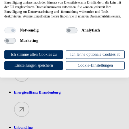
Einwilligung umfasst auch den Einsatz von Dienstleistern in Drittländern, die kein mit
der EU vergleichbares Datenschutzniveau aufweisen. Sie können jederzeit Ihre
THEMEN
Einwilligung zur Datenverarbeitung und -übermittlung widerrufen und Tools
deaktivieren. Weitere Einzelheiten hierzu finden Sie in unseren Datenschutzhinweisen.
NBB: Ihre Partnerin für starke Netze
Notwendig
Analytisch
Marketing
Ich stimme allen Cookies zu
Ich lehne optionale Cookies ab
Unternehmensberichte
Einstellungen speichern
Cookie-Einstellungen
Energieallianz Brandenburg
Unbundling