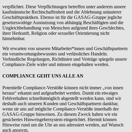
verpflichtet. Diese Verpflichtungen betreffen unter anderem unsere
kaufmännische Rechtschaffenheit und die Ablehnung unlauterer
Geschäftspraktiken. Ebenso ist für die GASAG-Gruppe jegliche
gesetzeswidrige Ausnutzung von abhängig Beschäftigten und die
Ungleichbehandlung von Menschen aufgrund ihres Geschlechtes,
ihrer Herkunft, Religion oder sexueller Orientierung nicht
hinnehmbar.
Wir erwarten von unseren Mitarbeiter*innen und Geschäftspartnern
ein verantwortungsbewusstes und verlässliches Handeln.
Verbindliche Regelungen, Richtlinien und Verträge spiegeln unsere
Compliance-Ziele wider und müssen eingehalten werden.
COMPLIANCE GEHT UNS ALLE AN
Potentielle Compliance-Verstöße können nicht immer „von innen
heraus“ erkannt und aufgearbeitet werden. Damit ein etwaiges
Fehlverhalten schnellstmöglich abgestellt werden kann, sind wir
deshalb auch unseren Kunden und Geschäftspartnern dankbar,
wenn sie uns auf mögliche Compliance-Verstöße innerhalb der
GASAG-Gruppe hinweisen. Zu diesem Zweck haben wir ein
gesichertes Hinweisgebersystem eingerichtet. Hiermit können
Hinweise rund um die Uhr an uns adressiert werden, auf Wunsch
auch anonym.